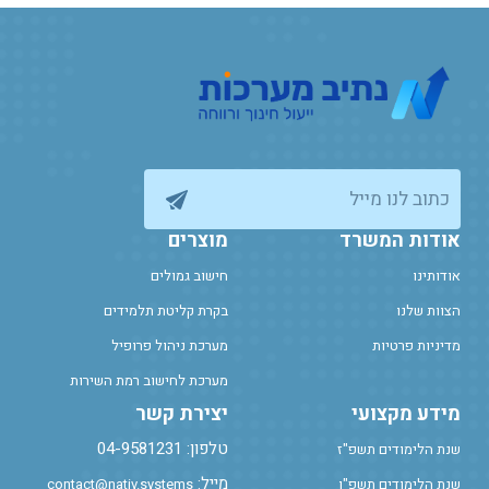
כתוב לנו מייל
אודות המשרד
מוצרים
אודותינו
חישוב גמולים
הצוות שלנו
בקרת קליטת תלמידים
מדיניות פרטיות
מערכת ניהול פרופיל
מערכת לחישוב רמת השירות
מידע מקצועי
יצירת קשר
טלפון: 04-9581231
שנת הלימודים תשפ"ז
מייל:
שנת הלימודים תשפ"ו
contact@nativ.systems