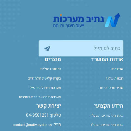
כתוב לנו מייל
אודות המשרד
מוצרים
אודותינו
חישוב גמולים
הצוות שלנו
בקרת קליטת תלמידים
מדיניות פרטיות
מערכת ניהול פרופיל
מערכת לחישוב רמת השירות
מידע מקצועי
יצירת קשר
טלפון: 04-9581231
שנת הלימודים תשפ"ז
מייל:
שנת הלימודים תשפ"ו
contact@nativ.systems