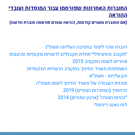
החוברות האחרונות שפורסמו עבור המוסדות ועובדי
ההוראה
(אם החוברת משנים קודמות, כנראה שטרם פורסמה חוברת חדשה)
חוברת שכר לימוד בחטיבה העליונה תשפ"ג
״תקצוב מוניציפלי״ תחזית תקבולים לרשויות מקומיות ומועצות
אזוריות לשנת התקציב 2015
השתתפות משרד החינוך בתקציב הרשויות המקומיות
והבעלויות - תשפ"א
תוכנית העבודה של משרד החינוך לשנת תשפ"ה
זכויותיך (הסתדרות המורים) 2019
"זכויות המורה" (ארגון המורים) 2014
לוח גאנט דיגיטלי