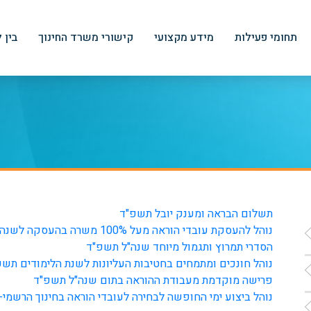
תחומי פעילות
מידע מקצועי
קישורי משרד החינוך
בין 
תשלום הבראה ומענק יובל תשפ"ד
נוהל להעסקת עובדי הוראה מעל 100% משרה בהעסקה לשנה"ל תשפ"ד
הסדרי תמרוץ ותגמול מיוחד שנה"ל תשפ"ד
נוהל חונכים ומתמחים בחטיבות העליונות לשנת הלימודים תשפ
פרישה מוקדמת מעבודת ההוראה בתום שנה"ל תשפ"ד
נוהל ביצוע ימי החופשה לבחירה לעובדי הוראה בחינוך הרשמי-