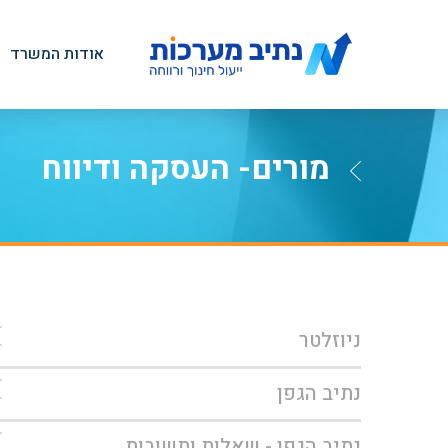
אודות המשרד
מורים- העסקה ודיווח
ניוזלטר
נתיב הגפן
נתיב הגפן - שאלות ותשובות