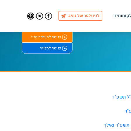
לקוחותינו
לניוזלטר של נתיב
Find Us on Facebook
Email Us
כניסה למערכת נתיב
כניסה למלווה
"ד
 תשפ"ד ואילך