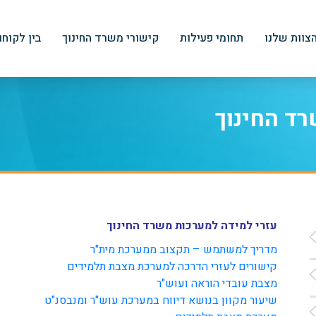
צוות שלנו
תחומי פעילות
קישורי משרד החינוך
בין לקוחו
רד החינוך
עזרי למידה למערכות משרד החינוך
מדריך למשתמש – תקצוב ממערכת מית"ר
קישורים לעזרי הדרכה למערכת מצבת תלמידים
מצבת עובדי הוראה ועוש"ר
שיעור מקוון בנושא דיווח במערכת עוש"ר ומנבסנ"ט