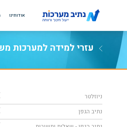
אודותינו
ה
עזרי למידה למערכות מש
ניוזלטר
נתיב הגפן
נתיב הגפן - שאלות ותשובות