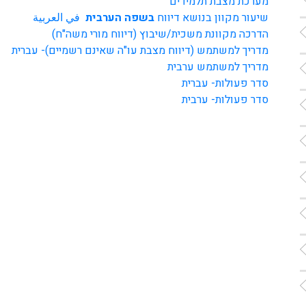
מערכת מצבת תלמידים
שיעור מקוון בנושא דיווח
בשפה הערבית
في العربية
הדרכה מקוונת משכית/שיבוץ (דיווח מורי משה"ח)
מדריך למשתמש (דיווח מצבת עו"ה שאינם רשמיים)- עברית
מדריך למשתמש ערבית
סדר פעולות- עברית
סדר פעולות- ערבית