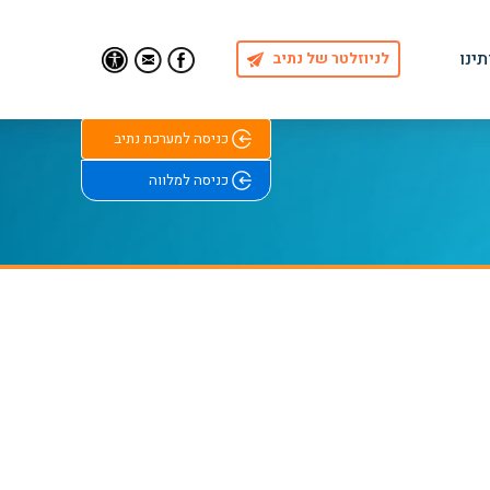
תינו
לניוזלטר של נתיב
Find Us on Facebook
Email Us
כניסה למערכת נתיב
כניסה למלווה